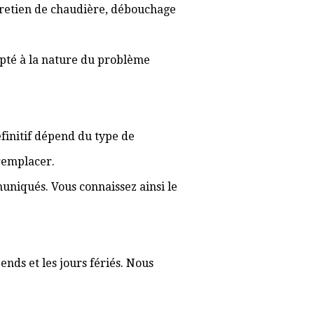
ntretien de chaudière, débouchage
apté à la nature du problème
définitif dépend du type de
 remplacer.
muniqués. Vous connaissez ainsi le
ends et les jours fériés. Nous