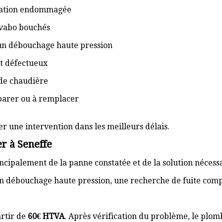
isation endommagée
lavabo bouchés
 un débouchage haute pression
t défectueux
de chaudière
éparer ou à remplacer
er une intervention dans les meilleurs délais.
r à Seneffe
cipalement de la panne constatée et de la solution nécess
n débouchage haute pression, une recherche de fuite com
rtir de
60€ HTVA
. Après vérification du problème, le plom