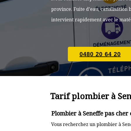
province. Fuite d’eau, canalisatio
intervient rapidement avec le matér
0480 20 64 20
Tarif plombier à Sen
Plombier à Seneffe pas cher 
Vous recherchez un plombier à Sene