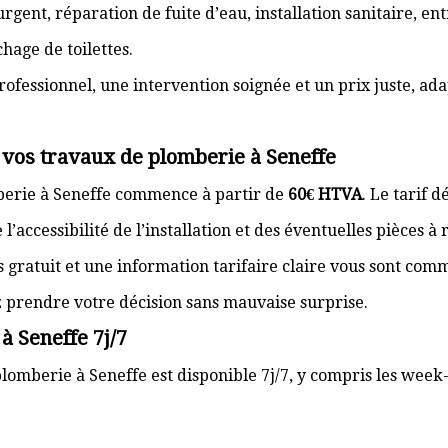
gent, réparation de fuite d’eau, installation sanitaire, e
hage de toilettes.
rofessionnel, une intervention soignée et un prix juste, ad
 vos travaux de plomberie à Seneffe
berie à Seneffe commence à partir de
60€ HTVA
. Le tarif 
’accessibilité de l’installation et des éventuelles pièces à
s gratuit et une information tarifaire claire vous sont com
z prendre votre décision sans mauvaise surprise.
à Seneffe 7j/7
lomberie à Seneffe est disponible 7j/7, y compris les week-