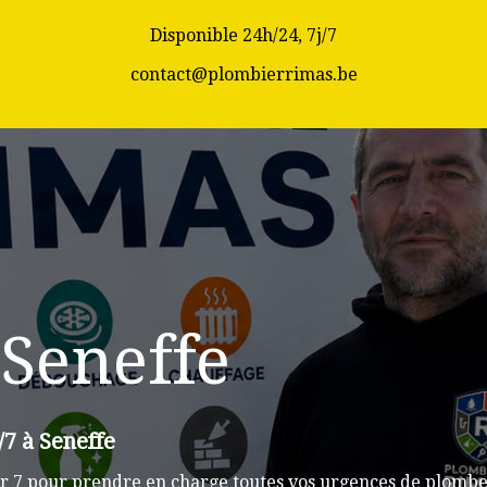
Disponible 24h/24, 7j/7
contact@plombierrimas.be
Seneffe
/7 à Seneffe
r 7 pour prendre en charge toutes vos urgences de plomberi