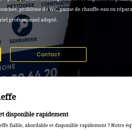
n bouchée, problème de WC, panne de chauffe-eau ou réparat
iel professionnel adapté.
Contact
effe
et disponible rapidement
ffe fiable, abordable et disponible rapidement ? Notre équ