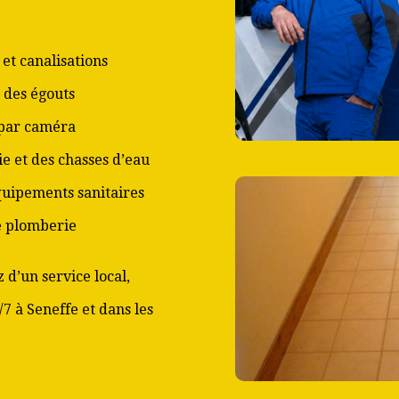
et canalisations
 des égouts
 par caméra
ie et des chasses d’eau
équipements sanitaires
de plomberie
 d’un service local,
/7 à Seneffe et dans les