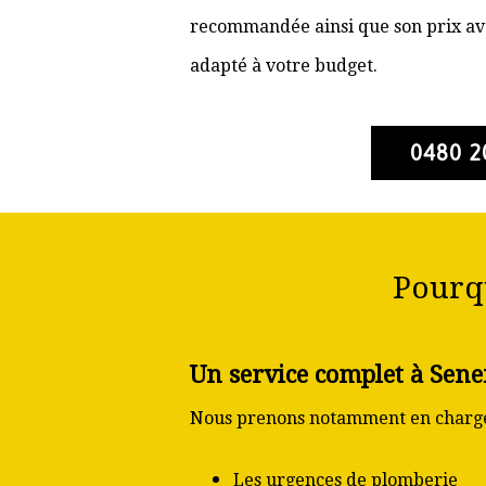
recommandée ainsi que son prix ava
adapté à votre budget.
0480 2
Pourqu
Un service complet à Sene
Nous prenons notamment en charge
Les urgences de plomberie