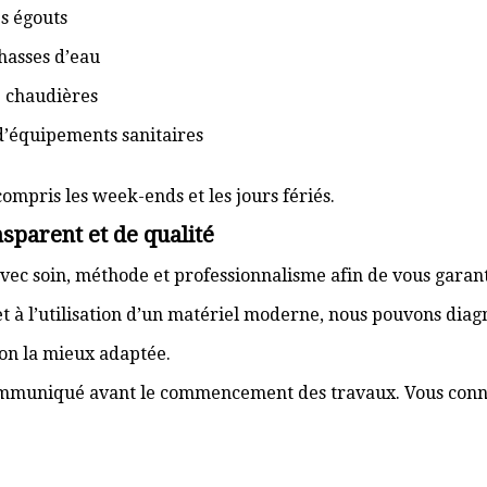
s égouts
hasses d’eau
e chaudières
d’équipements sanitaires
compris les week-ends et les jours fériés.
sparent et de qualité
vec soin, méthode et professionnalisme afin de vous garant
t à l’utilisation d’un matériel moderne, nous pouvons dia
ion la mieux adaptée.
communiqué avant le commencement des travaux. Vous connai