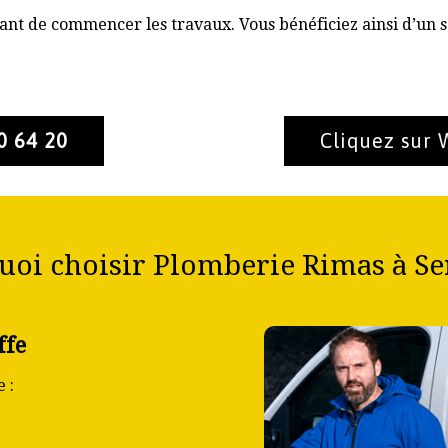
nt de commencer les travaux. Vous bénéficiez ainsi d’un s
0 64 20
Cliquez sur
oi choisir Plomberie Rimas à Se
ffe
 :