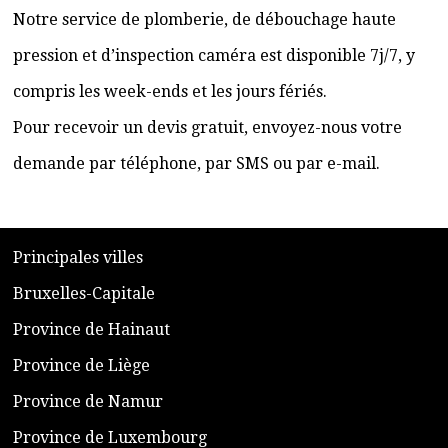
Notre service de plomberie, de débouchage haute
pression et d’inspection caméra est disponible 7j/7, y
compris les week-ends et les jours fériés.
Pour recevoir un devis gratuit, envoyez-nous votre
demande par téléphone, par SMS ou par e-mail.
​P
rincipales villes
​Bruxelles-Capitale
​Province de Hainaut
Province de Liège
​Province de Namur
​Province de Luxembourg