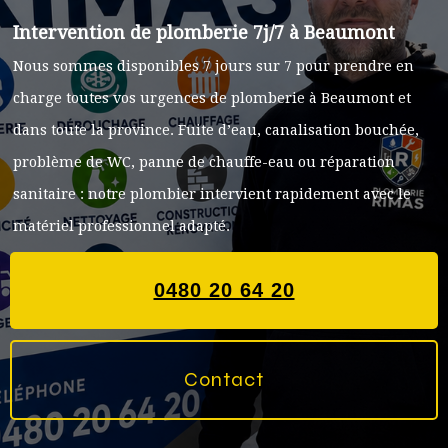
Intervention de plomberie 7j/7 à Beaumont
Nous sommes disponibles 7 jours sur 7 pour prendre en
charge toutes vos urgences de plomberie à Beaumont et
dans toute la province. Fuite d’eau, canalisation bouchée,
problème de WC, panne de chauffe-eau ou réparation
sanitaire : notre plombier intervient rapidement avec le
matériel professionnel adapté.
0480 20 64 20
Contact