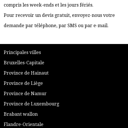
compris les week-ends et les jours fériés.
Pour recevoir un devis gratuit, envoyez-nous votre
demande par téléphone, par SMS ou par e-mail.
​P
rincipales villes
​Bruxelles-Capitale
​Province de Hainaut
Province de Liège
​Province de Namur
​Province de Luxembourg
​Brabant wallon
​Flandre-Orientale