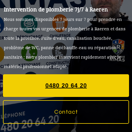
Intervention de plomberie 7j/7 à Raeren
Nous sommes disponibles 7 jours sur 7 pour prendre en
charge toutes vos urgences de plomberie à Raeren et dans
toute la province. Fuite d’eau, canalisation bouchée,
problème de WC, panne de chauffe-eau ou réparation
sanitaire : notre plombier intervient rapidement avec le
matériel professionnel adapté.
0480 20 64 20
Contact