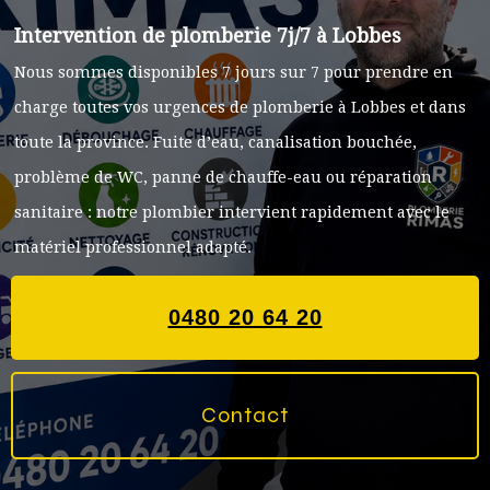
Intervention de plomberie 7j/7 à Lobbes
Nous sommes disponibles 7 jours sur 7 pour prendre en
charge toutes vos urgences de plomberie à Lobbes et dans
toute la province. Fuite d’eau, canalisation bouchée,
problème de WC, panne de chauffe-eau ou réparation
sanitaire : notre plombier intervient rapidement avec le
matériel professionnel adapté.
0480 20 64 20
Contact