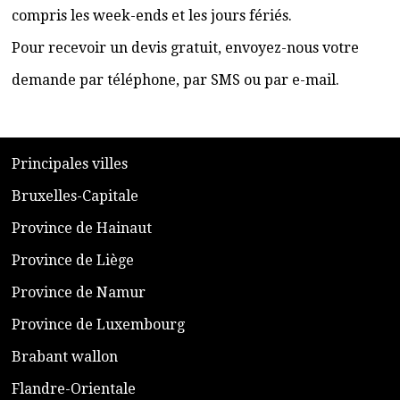
compris les week-ends et les jours fériés.
Pour recevoir un devis gratuit, envoyez-nous votre
demande par téléphone, par SMS ou par e-mail.
​P
rincipales villes
​Bruxelles-Capitale
​Province de Hainaut
Province de Liège
​Province de Namur
​Province de Luxembourg
​Brabant wallon
​Flandre-Orientale