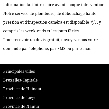
information tarifaire claire avant chaque intervention.
Notre service de plomberie, de débouchage haute
pression et d’inspection caméra est disponible 7j/7, y
compris les week-ends et les jours fériés.
Pour recevoir un devis gratuit, envoyez-nous votre
demande par téléphone, par SMS ou par e-mail.
​P
rincipales villes
​Bruxelles-Capitale
​Province de Hainaut
Province de Liège
​Province de Namur