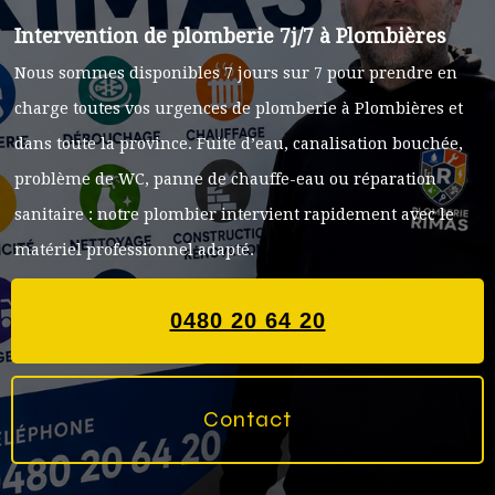
Intervention de plomberie 7j/7 à Plombières
Nous sommes disponibles 7 jours sur 7 pour prendre en
charge toutes vos urgences de plomberie à Plombières et
dans toute la province. Fuite d’eau, canalisation bouchée,
problème de WC, panne de chauffe-eau ou réparation
sanitaire : notre plombier intervient rapidement avec le
matériel professionnel adapté.
0480 20 64 20
Contact