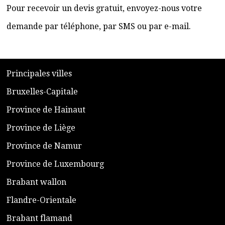
Pour recevoir un devis gratuit, envoyez-nous votre
demande par téléphone, par SMS ou par e-mail.
​P
rincipales villes
​Bruxelles-Capitale
​Province de Hainaut
Province de Liège
​Province de Namur
​Province de Luxembourg
​Brabant wallon
​Flandre-Orientale
​Brabant flamand