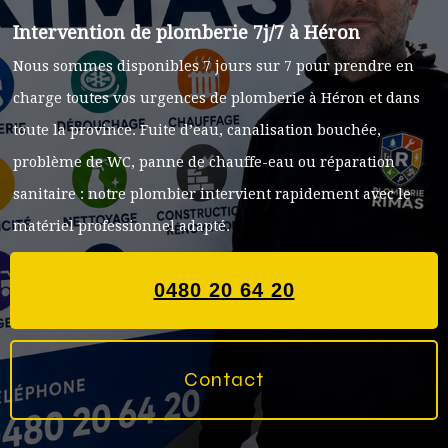
Intervention de plomberie 7j/7 à Héron
Nous sommes disponibles 7 jours sur 7 pour prendre en
charge toutes vos urgences de plomberie à Héron et dans
toute la province. Fuite d’eau, canalisation bouchée,
problème de WC, panne de chauffe-eau ou réparation
sanitaire : notre plombier intervient rapidement avec le
matériel professionnel adapté.
0480 20 64 20
Contact