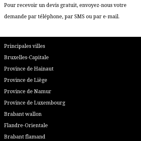
Pour recevoir un devis gratuit, envoyez-nous votre
demande par téléphone, par SMS ou par e-mail.
​P
rincipales villes
​Bruxelles-Capitale
​Province de Hainaut
Province de Liège
​Province de Namur
​Province de Luxembourg
​Brabant wallon
​Flandre-Orientale
​Brabant flamand