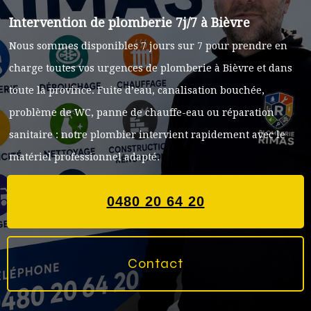
Intervention de plomberie 7j/7 à Bièvre
Nous sommes disponibles 7 jours sur 7 pour prendre en
charge toutes vos urgences de plomberie à Bièvre et dans
toute la province. Fuite d’eau, canalisation bouchée,
problème de WC, panne de chauffe-eau ou réparation
sanitaire : notre plombier intervient rapidement avec le
matériel professionnel adapté.
0480 20 64 20
Contact