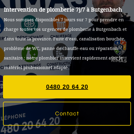
Intervention de plomberie 7j/7 à Butgenbach
Nous sommes disponibles 7 jours sur 7 pour prendre en
charge toutes vos urgences de plomberie à Butgenbach et
dans toute la province. Fuite d’eau, canalisation bouchée,
problème de WC, panne de chauffe-eau ou réparation
sanitaire : notre plombier intervient rapidement avec le
matériel professionnel adapté.
0480 20 64 20
Contact