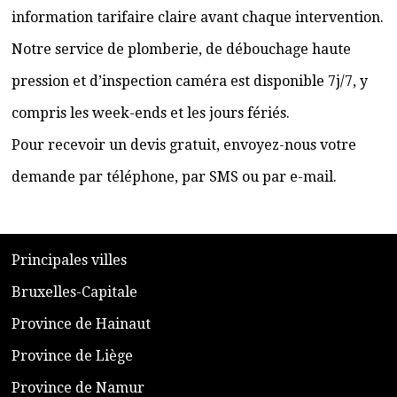
information tarifaire claire avant chaque intervention.
Notre service de plomberie, de débouchage haute
pression et d’inspection caméra est disponible 7j/7, y
compris les week-ends et les jours fériés.
Pour recevoir un devis gratuit, envoyez-nous votre
demande par téléphone, par SMS ou par e-mail.
​P
rincipales villes
​Bruxelles-Capitale
​Province de Hainaut
Province de Liège
​Province de Namur