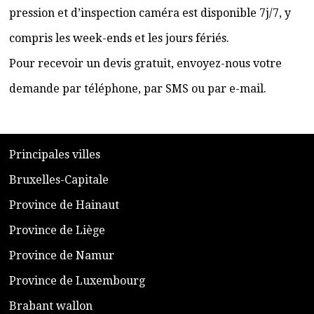
pression et d’inspection caméra est disponible 7j/7, y
compris les week-ends et les jours fériés.
Pour recevoir un devis gratuit, envoyez-nous votre
demande par téléphone, par SMS ou par e-mail.
​P
rincipales villes
​Bruxelles-Capitale
​Province de Hainaut
Province de Liège
​Province de Namur
​Province de Luxembourg
​Brabant wallon