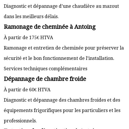
Diagnostic et dépannage d’une chaudière au mazout
dans les meilleurs délais.
Ramonage de cheminée à Antoing
À partir de 175€ HTVA
Ramonage et entretien de cheminée pour préserver la
sécurité et le bon fonctionnement de l’installation.
Services techniques complémentaires
Dépannage de chambre froide
À partir de 60€ HTVA
Diagnostic et dépannage des chambres froides et des
équipements frigorifiques pour les particuliers et les
professionnels.