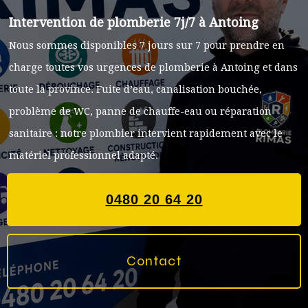
Intervention de plomberie 7j/7 à Antoing
Nous sommes disponibles 7 jours sur 7 pour prendre en
charge toutes vos urgences de plomberie à Antoing et dans
toute la province. Fuite d’eau, canalisation bouchée,
problème de WC, panne de chauffe-eau ou réparation
sanitaire : notre plombier intervient rapidement avec le
matériel professionnel adapté.
0480 20 64 20
Contact