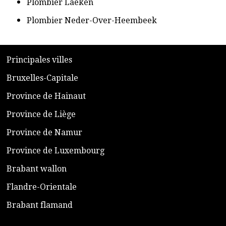
​Plombier Laeken
​Plombier Neder-Over-Heembeek
​P
rincipales villes
​Bruxelles-Capitale
​Province de Hainaut
Province de Liège
​Province de Namur
​Province de Luxembourg
​Brabant wallon
​Flandre-Orientale
​Brabant flamand