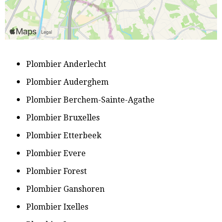
P
lombier Anderlecht
​Plombier Auderghem
Plombier Berchem-Sainte-Agathe
​Plombier Bruxelles
​Plombier Etterbeek
​Plombier Evere
​Plombier Forest
​Plombier Ganshoren
​Plombier Ixelles