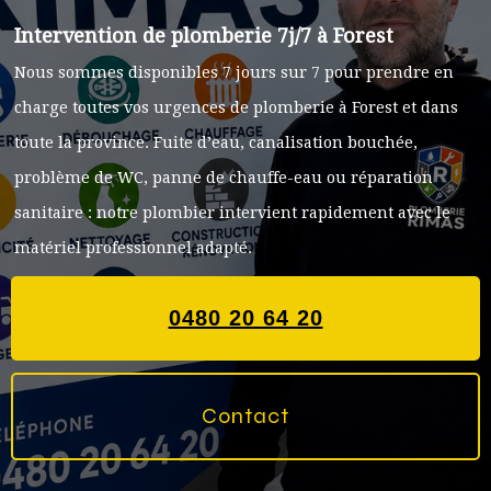
Intervention de plomberie 7j/7 à
Forest
Nous sommes disponibles 7 jours sur 7 pour prendre en
charge toutes vos urgences de plomberie à
Forest
et dans
toute la province. Fuite d’eau, canalisation bouchée,
problème de WC, panne de chauffe-eau ou réparation
sanitaire : notre plombier intervient rapidement avec le
matériel professionnel adapté.
0480 20 64 20
Contact